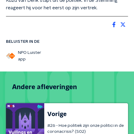
Kuzu van Denk stapt uit de politiek. In de Stemming
reageert hij voor het eerst op zijn vertrek.
BELUISTER IN DE
NPO Luister
app
Andere afleveringen
Vorige
#26 - Hoe politiek zijn onze politici in de
coronacrisis? (S02)