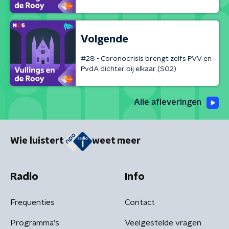
Volgende
#28 - Coronocrisis brengt zelfs PVV en
PvdA dichter bij elkaar (S02)
Alle afleveringen
Wie luistert
weet meer
Radio
Info
Frequenties
Contact
Programma's
Veelgestelde vragen