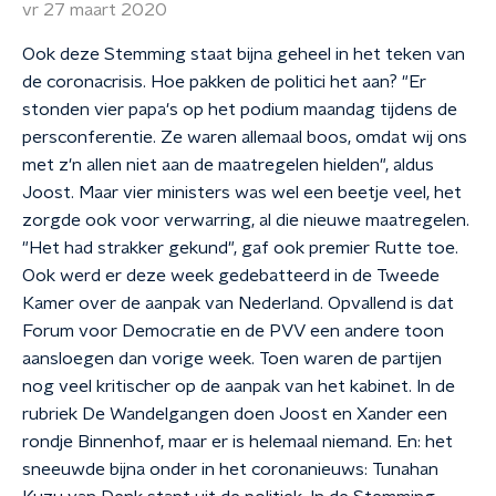
vr 27 maart 2020
Ook deze Stemming staat bijna geheel in het teken van
de coronacrisis. Hoe pakken de politici het aan? "Er
stonden vier papa's op het podium maandag tijdens de
persconferentie. Ze waren allemaal boos, omdat wij ons
met z'n allen niet aan de maatregelen hielden", aldus
Joost. Maar vier ministers was wel een beetje veel, het
zorgde ook voor verwarring, al die nieuwe maatregelen.
"Het had strakker gekund", gaf ook premier Rutte toe.
Ook werd er deze week gedebatteerd in de Tweede
Kamer over de aanpak van Nederland. Opvallend is dat
Forum voor Democratie en de PVV een andere toon
aansloegen dan vorige week. Toen waren de partijen
nog veel kritischer op de aanpak van het kabinet. In de
rubriek De Wandelgangen doen Joost en Xander een
rondje Binnenhof, maar er is helemaal niemand. En: het
sneeuwde bijna onder in het coronanieuws: Tunahan