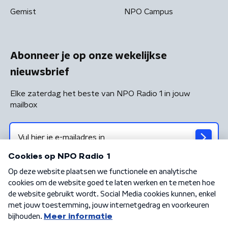
Gemist
NPO Campus
Abonneer je op onze wekelijkse
nieuwsbrief
Elke zaterdag het beste van NPO Radio 1 in jouw
mailbox
Algemene voorwaarden
Privacybeleid
Cookiebeleid