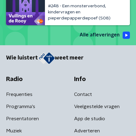
#248 - Een monsterverbond,
kindervragen en
pieperdiepapperdiepoef (S08)
Alle afleveringen
Wie luistert
weet meer
Radio
Info
Frequenties
Contact
Programma's
Veelgestelde vragen
Presentatoren
App de studio
Muziek
Adverteren