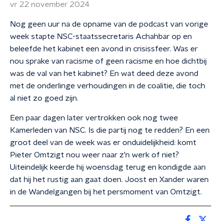
vr 22 november 2024
Nog geen uur na de opname van de podcast van vorige
week stapte NSC-staatssecretaris Achahbar op en
beleefde het kabinet een avond in crisissfeer. Was er
nou sprake van racisme of geen racisme en hoe dichtbij
was de val van het kabinet? En wat deed deze avond
met de onderlinge verhoudingen in de coalitie, die toch
al niet zo goed zijn.
Een paar dagen later vertrokken ook nog twee
Kamerleden van NSC. Is die partij nog te redden? En een
groot deel van de week was er onduidelijkheid: komt
Pieter Omtzigt nou weer naar z’n werk of niet?
Uiteindelijk keerde hij woensdag terug en kondigde aan
dat hij het rustig aan gaat doen. Joost en Xander waren
in de Wandelgangen bij het persmoment van Omtzigt.