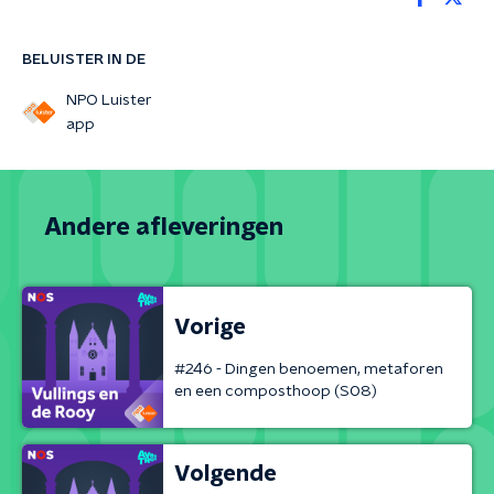
BELUISTER IN DE
NPO Luister
app
Andere afleveringen
Vorige
#246 - Dingen benoemen, metaforen
en een composthoop (S08)
Volgende