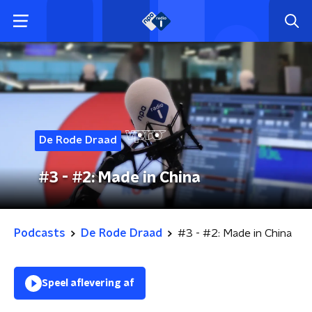
De Rode Draad
#3 - #2: Made in China
Podcasts
De Rode Draad
#3 - #2: Made in China
Speel aflevering af