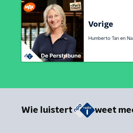
Vorige
Humberto Tan en Nat
Wie luistert
weet me