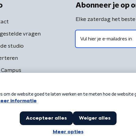
o
Abonneer je op o
Elke zaterdag het beste
act
gestelde vragen
de studio
erteren
 Campus