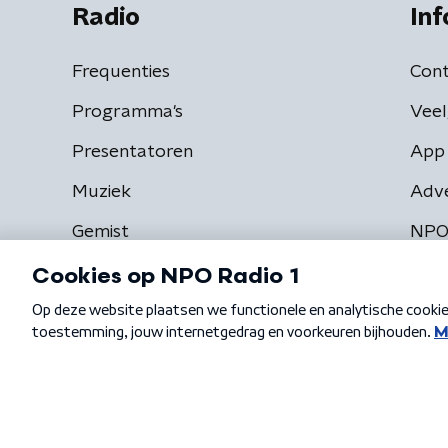
Radio
Inf
Frequenties
Cont
Programma's
Veel
Presentatoren
App 
Muziek
Adv
Gemist
NPO
Algemene voorwaarden
Privacybeleid