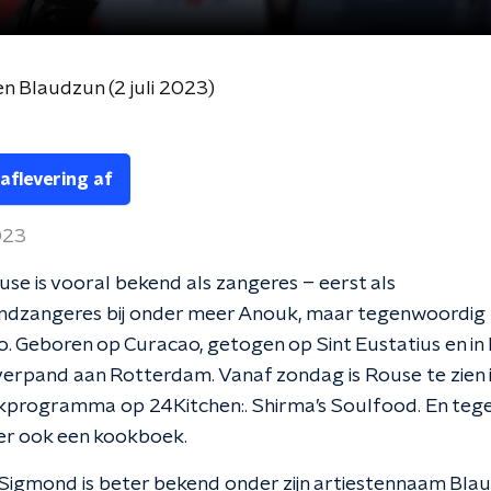
n Blaudzun (2 juli 2023)
 aflevering af
2023
se is vooral bekend als zangeres – eerst als
ndzangeres bij onder meer Anouk, maar tegenwoordig
o. Geboren op Curacao, getogen op Sint Eustatius en i
verpand aan Rotterdam. Vanaf zondag is Rouse te zien 
programma op 24Kitchen:. Shirma’s Soulfood. En tegeli
 er ook een kookboek.
igmond is beter bekend onder zijn artiestennaam Blau