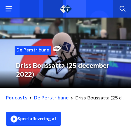
De Perstribune
Driss Boussatta (25 december
2022)
Podcasts
De Perstribune
Driss Boussatta (25 december 2022)
Speel aflevering af