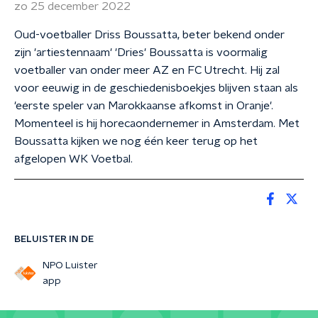
zo 25 december 2022
Oud-voetballer Driss Boussatta, beter bekend onder
zijn 'artiestennaam' 'Dries' Boussatta is voormalig
voetballer van onder meer AZ en FC Utrecht. Hij zal
voor eeuwig in de geschiedenisboekjes blijven staan als
'eerste speler van Marokkaanse afkomst in Oranje'.
Momenteel is hij horecaondernemer in Amsterdam. Met
Boussatta kijken we nog één keer terug op het
afgelopen WK Voetbal.
BELUISTER IN DE
NPO Luister
app