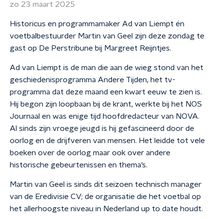
zo 23 maart 2025
Historicus en programmamaker Ad van Liempt én
voetbalbestuurder Martin van Geel zijn deze zondag te
gast op De Perstribune bij Margreet Reijntjes.
Ad van Liempt is de man die aan de wieg stond van het
geschiedenisprogramma Andere Tijden, het tv-
programma dat deze maand een kwart eeuw te zien is.
Hij begon zijn loopbaan bij de krant, werkte bij het NOS
Journaal en was enige tijd hoofdredacteur van NOVA.
Al sinds zijn vroege jeugd is hij gefascineerd door de
oorlog en de drijfveren van mensen. Het leidde tot vele
boeken over de oorlog maar ook over andere
historische gebeurtenissen en thema’s.
Martin van Geel is sinds dit seizoen technisch manager
van de Eredivisie CV; de organisatie die het voetbal op
het allerhoogste niveau in Nederland up to date houdt.