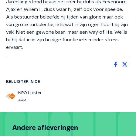
Jarenlang stond hij aan het roer bij clubs als Feyenoord,
Ajax en Willem II, clubs waar hij zelf ook voor speelde.
Als bestuurder beleefde hij tijden van glorie maar ook
van grote turbulentie, iets wat in zijn ogen hoort bij zijn
vak. Niet een gewone baan, maar een way of life. Wel is
hij blij dat ie in zijn huidige functie iets minder stress
ervaart.
BELUISTER IN DE
NPO Luister
app
Andere afleveringen