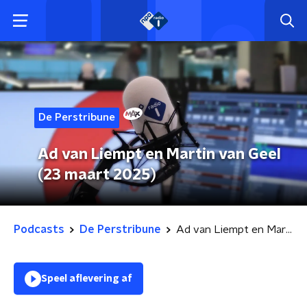
De Perstribune
Ad van Liempt en Martin van Geel
(23 maart 2025)
Podcasts
De Perstribune
Ad van Liempt en Martin van Geel (23 maart 2025)
Speel aflevering af