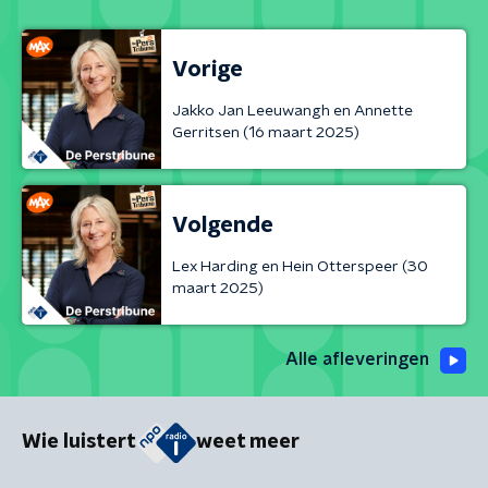
Vorige
Jakko Jan Leeuwangh en Annette
Gerritsen (16 maart 2025)
Volgende
Lex Harding en Hein Otterspeer (30
maart 2025)
Alle afleveringen
Wie luistert
weet meer