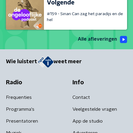
Volgende
#159 - Sinan Can zag het paradijs en de
hel
Alle afleveringen
Wie luistert
weet meer
Radio
Info
Frequenties
Contact
Programma's
Veelgestelde vragen
Presentatoren
App de studio
Muziek
Adverteren