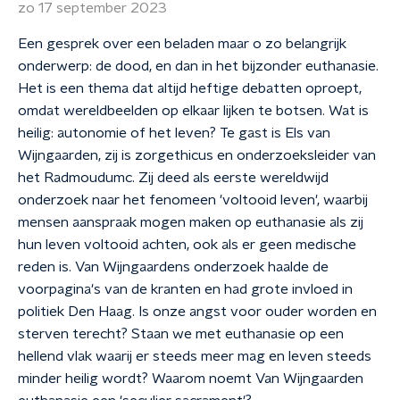
zo 17 september 2023
Een gesprek over een beladen maar o zo belangrijk
onderwerp: de dood, en dan in het bijzonder euthanasie.
Het is een thema dat altijd heftige debatten oproept,
omdat wereldbeelden op elkaar lijken te botsen. Wat is
heilig: autonomie of het leven? Te gast is Els van
Wijngaarden, zij is zorgethicus en onderzoeksleider van
het Radmoudumc. Zij deed als eerste wereldwijd
onderzoek naar het fenomeen 'voltooid leven', waarbij
mensen aanspraak mogen maken op euthanasie als zij
hun leven voltooid achten, ook als er geen medische
reden is. Van Wijngaardens onderzoek haalde de
voorpagina's van de kranten en had grote invloed in
politiek Den Haag. Is onze angst voor ouder worden en
sterven terecht? Staan we met euthanasie op een
hellend vlak waarij er steeds meer mag en leven steeds
minder heilig wordt? Waarom noemt Van Wijngaarden