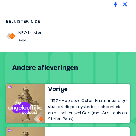
BELUISTER IN DE
NPO Luister
app
Andere afleveringen
Vorige
#157 - Hoe deze Oxford-natuurkundige
stuit op diepe mysteries, schoonheid
en misschien wel God (met Ard Louis en
Stefan Paas)