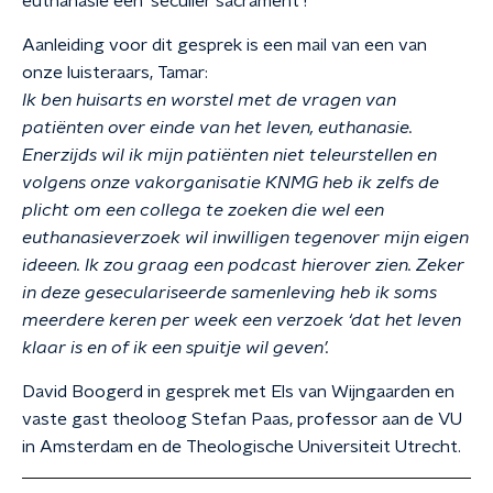
euthanasie een 'seculier sacrament'?
Aanleiding voor dit gesprek is een mail van een van
onze luisteraars, Tamar:
Ik ben huisarts en worstel met de vragen van
patiënten over einde van het leven, euthanasie.
Enerzijds wil ik mijn patiënten niet teleurstellen en
volgens onze vakorganisatie KNMG heb ik zelfs de
plicht om een collega te zoeken die wel een
euthanasieverzoek wil inwilligen tegenover mijn eigen
ideeen. Ik zou graag een podcast hierover zien. Zeker
in deze geseculariseerde samenleving heb ik soms
meerdere keren per week een verzoek ‘dat het leven
klaar is en of ik een spuitje wil geven’.
David Boogerd in gesprek met Els van Wijngaarden en
vaste gast theoloog Stefan Paas, professor aan de VU
in Amsterdam en de Theologische Universiteit Utrecht.