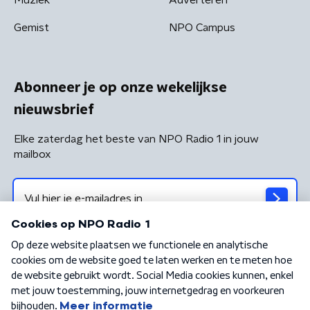
Gemist
NPO Campus
Abonneer je op onze wekelijkse
nieuwsbrief
Elke zaterdag het beste van NPO Radio 1 in jouw
mailbox
Algemene voorwaarden
Privacybeleid