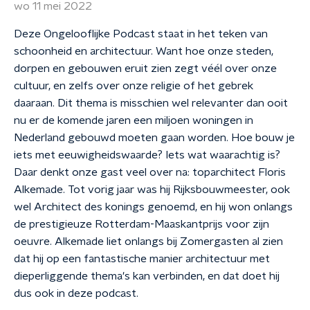
wo 11 mei 2022
Deze Ongelooflijke Podcast staat in het teken van
schoonheid en architectuur. Want hoe onze steden,
dorpen en gebouwen eruit zien zegt véél over onze
cultuur, en zelfs over onze religie of het gebrek
daaraan. Dit thema is misschien wel relevanter dan ooit
nu er de komende jaren een miljoen woningen in
Nederland gebouwd moeten gaan worden. Hoe bouw je
iets met eeuwigheidswaarde? Iets wat waarachtig is?
Daar denkt onze gast veel over na: toparchitect Floris
Alkemade. Tot vorig jaar was hij Rijksbouwmeester, ook
wel Architect des konings genoemd, en hij won onlangs
de prestigieuze Rotterdam-Maaskantprijs voor zijn
oeuvre. Alkemade liet onlangs bij Zomergasten al zien
dat hij op een fantastische manier architectuur met
dieperliggende thema's kan verbinden, en dat doet hij
dus ook in deze podcast.