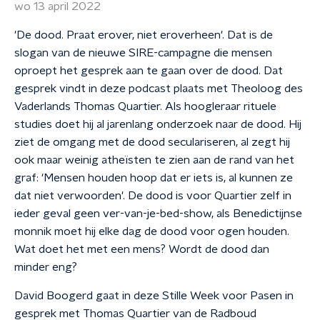
wo 13 april 2022
'De dood. Praat erover, niet eroverheen'. Dat is de
slogan van de nieuwe SIRE-campagne die mensen
oproept het gesprek aan te gaan over de dood. Dat
gesprek vindt in deze podcast plaats met Theoloog des
Vaderlands Thomas Quartier. Als hoogleraar rituele
studies doet hij al jarenlang onderzoek naar de dood. Hij
ziet de omgang met de dood seculariseren, al zegt hij
ook maar weinig atheïsten te zien aan de rand van het
graf: 'Mensen houden hoop dat er iets is, al kunnen ze
dat niet verwoorden'. De dood is voor Quartier zelf in
ieder geval geen ver-van-je-bed-show, als Benedictijnse
monnik moet hij elke dag de dood voor ogen houden.
Wat doet het met een mens? Wordt de dood dan
minder eng?
David Boogerd gaat in deze Stille Week voor Pasen in
gesprek met Thomas Quartier van de Radboud