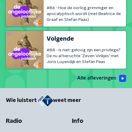
#86 - Hoe de oorlog grimmiger en
apocalyptisch wordt (met Beatrice de
Graaf en Stefan Paas)
Volgende
#88 - Is niet-gelovig zijn een privilege?
De nu al beruchte 'Zeven Vinkjes' met
Joris Luyendijk en Stefan Paas
Alle afleveringen
Wie luistert
weet meer
Radio
Info