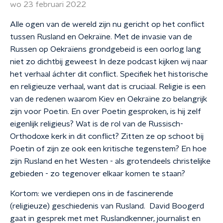
wo 23 februari 2022
Alle ogen van de wereld zijn nu gericht op het conflict
tussen Rusland en Oekraïne. Met de invasie van de
Russen op Oekraïens grondgebeid is een oorlog lang
niet zo dichtbij geweest In deze podcast kijken wij naar
het verhaal áchter dit conflict. Specifiek het historische
en religieuze verhaal, want dat is cruciaal. Religie is een
van de redenen waarom Kiev en Oekraïne zo belangrijk
zijn voor Poetin. En over Poetin gesproken, is hij zelf
eigenlijk religieus? Wat is de rol van de Russisch-
Orthodoxe kerk in dit conflict? Zitten ze op schoot bij
Poetin of zijn ze ook een kritische tegenstem? En hoe
zijn Rusland en het Westen - als grotendeels christelijke
gebieden - zo tegenover elkaar komen te staan?
Kortom: we verdiepen ons in de fascinerende
(religieuze) geschiedenis van Rusland. David Boogerd
gaat in gesprek met met Ruslandkenner, journalist en