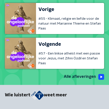
Vorige
#55 - Klimaat, religie en liefde voor de
natuur met Marianne Thieme en Stefan
Paas
Volgende
#57 - Een linkse atheïst met een passie
voor Jezus, met Zihni Özdil en Stefan
Paas
Alle afleveringen
Wie luistert
weet meer