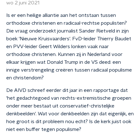
wo 2 juni 2021
Is er een heilige alliantie aan het ontstaan tussen
orthodoxe christenen en radicaal-rechtse populisten?
Die vraag onderzoekt journalist Sander Rietveld in zijn
boek 'Nieuwe Kruisvaarders'. FvD-leider Thierry Baudet
en PVV-leider Geert Wilders lonken vaak naar
orthodoxe christenen. Kunnen zij in Nederland voor
elkaar krijgen wat Donald Trump in de VS deed: een
innige verstrengeling creëren tussen radicaal populisme
en christendom?
De AIVD schreef eerder dit jaar in een rapportage dat
'het gedachtegoed van rechts-extremistische groepen
onder meer bestaat uit conservatief-christelijke
denkbeelden'. Wat voor denkbeelden zijn dat eigenlijk, en
hoe groot is dit probleem nou echt? Is de kerk juist ook
niet een buffer tegen populisme?