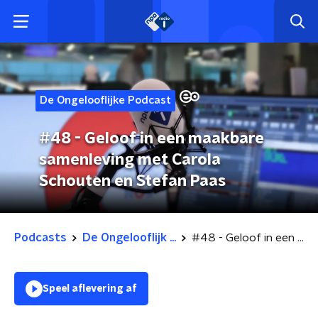
De Ongelooflijke Podcast
#48 - Geloof in een maakbare
samenleving met Carola
Schouten en Stefan Paas
Podcasts
De Ongelooflijk ...
#48 - Geloof in een maakbare samenleving met Carola Schouten en Stefan Paas
Speel aflevering af