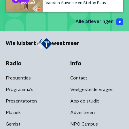
Vanden Auweele en Stefan Paas
Alle afleveringen
Wie luistert
weet meer
Radio
Info
Frequenties
Contact
Programma's
Veelgestelde vragen
Presentatoren
App de studio
Muziek
Adverteren
Gemist
NPO Campus