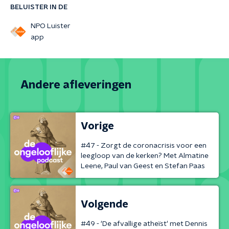
BELUISTER IN DE
NPO Luister
app
Andere afleveringen
Vorige
#47 - Zorgt de coronacrisis voor een
leegloop van de kerken? Met Almatine
Leene, Paul van Geest en Stefan Paas
Volgende
#49 - 'De afvallige atheïst' met Dennis