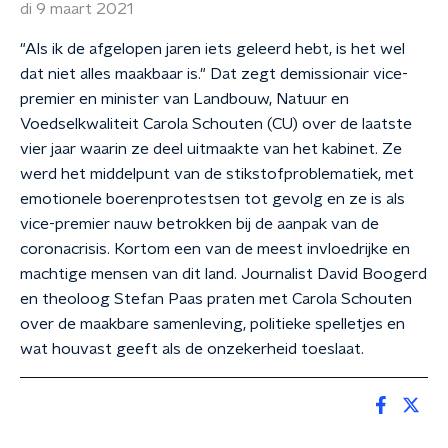
di 9 maart 2021
"Als ik de afgelopen jaren iets geleerd hebt, is het wel
dat niet alles maakbaar is." Dat zegt demissionair vice-
premier en minister van Landbouw, Natuur en
Voedselkwaliteit Carola Schouten (CU) over de laatste
vier jaar waarin ze deel uitmaakte van het kabinet. Ze
werd het middelpunt van de stikstofproblematiek, met
emotionele boerenprotestsen tot gevolg en ze is als
vice-premier nauw betrokken bij de aanpak van de
coronacrisis. Kortom een van de meest invloedrijke en
machtige mensen van dit land. Journalist David Boogerd
en theoloog Stefan Paas praten met Carola Schouten
over de maakbare samenleving, politieke spelletjes en
wat houvast geeft als de onzekerheid toeslaat.