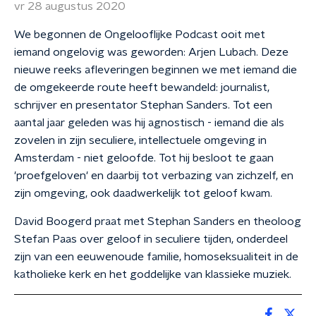
vr 28 augustus 2020
We begonnen de Ongelooflijke Podcast ooit met
iemand ongelovig was geworden: Arjen Lubach. Deze
nieuwe reeks afleveringen beginnen we met iemand die
de omgekeerde route heeft bewandeld: journalist,
schrijver en presentator Stephan Sanders. Tot een
aantal jaar geleden was hij agnostisch - iemand die als
zovelen in zijn seculiere, intellectuele omgeving in
Amsterdam - niet geloofde. Tot hij besloot te gaan
'proefgeloven' en daarbij tot verbazing van zichzelf, en
zijn omgeving, ook daadwerkelijk tot geloof kwam.
David Boogerd praat met Stephan Sanders en theoloog
Stefan Paas over geloof in seculiere tijden, onderdeel
zijn van een eeuwenoude familie, homoseksualiteit in de
katholieke kerk en het goddelijke van klassieke muziek.