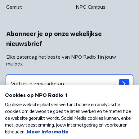
Gemist
NPO Campus
Abonneer je op onze wekelijkse
nieuwsbrief
Elke zaterdag het beste van NPO Radio 1 in jouw
mailbox
Algemene voorwaarden
Privacybeleid
Cookiebeleid