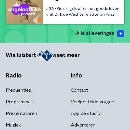
#33 - Geluk, geloof en het goede leven
met Dirk de Wachter en Stefan Paas
Alle afleveringen
Wie luistert
weet meer
Radio
Info
Frequenties
Contact
Programma's
Veelgestelde vragen
Presentatoren
App de studio
Muziek
Adverteren