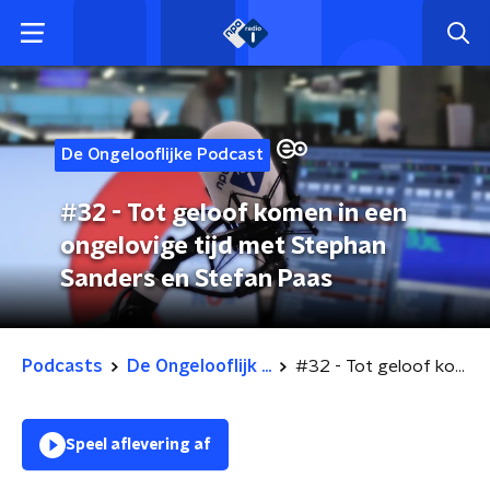
De Ongelooflijke Podcast
#32 - Tot geloof komen in een
ongelovige tijd met Stephan
Sanders en Stefan Paas
Podcasts
De Ongelooflijk ...
#32 - Tot geloof komen in een ongelovige tijd met Stephan Sanders en Stefan Paas
Speel aflevering af