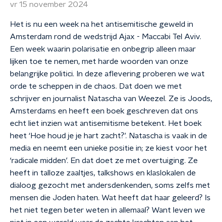
vr 15 november 2024
Het is nu een week na het antisemitische geweld in
Amsterdam rond de wedstrijd Ajax - Maccabi Tel Aviv.
Een week waarin polarisatie en onbegrip alleen maar
lijken toe te nemen, met harde woorden van onze
belangrijke politici. In deze aflevering proberen we wat
orde te scheppen in de chaos. Dat doen we met
schrijver en journalist Natascha van Weezel. Ze is Joods,
Amsterdams en heeft een boek geschreven dat ons
echt liet inzien wat antisemitisme betekent. Het boek
heet ‘Hoe houd je je hart zacht?’. Natascha is vaak in de
media en neemt een unieke positie in; ze kiest voor het
‘radicale midden’. En dat doet ze met overtuiging. Ze
heeft in talloze zaaltjes, talkshows en klaslokalen de
dialoog gezocht met andersdenkenden, soms zelfs met
mensen die Joden haten. Wat heeft dat haar geleerd? Is
het niet tegen beter weten in allemaal? Want leven we