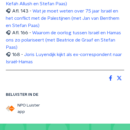
Kefah Allush en Stefan Paas)
🎧 Afl. 143 -
Wat je moet weten over 75 jaar Israël en
het conflict met de Palestijnen (met Jan van Benthem
en Stefan Paas)
🎧 Afl. 166 -
Waarom de oorlog tussen Israël en Hamas
ons zo polariseert (met Beatrice de Graaf en Stefan
Paas)
🎧 168 -
Joris Luyendijk kijkt als ex-correspondent naar
Israël-Hamas
BELUISTER IN DE
NPO Luister
app