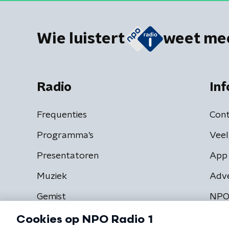
Wie luistert
weet me
Radio
Inf
Frequenties
Cont
Programma's
Veel
Presentatoren
App 
Muziek
Adv
Gemist
NPO