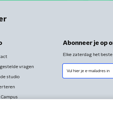
er
o
Abonneer je op o
Elke zaterdag het beste
act
gestelde vragen
de studio
erteren
 Campus