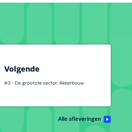
Volgende
#3 - De grootste sector: Akkerbouw
Alle afleveringen