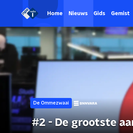
Home
Nieuws
Gids
Gemist
De Ommezwaai
#2 - De grootste a