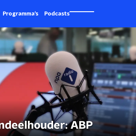
Programma's
Podcasts
andeelhouder: ABP