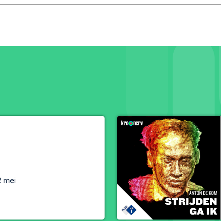
2 mei