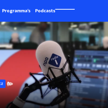
Programma's
Podcasts
tz