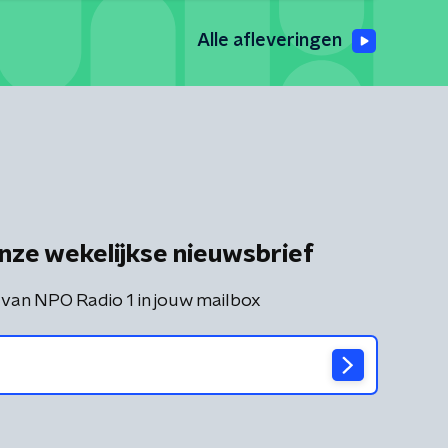
Alle afleveringen
nze wekelijkse nieuwsbrief
 van NPO Radio 1 in jouw mailbox