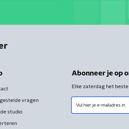
er
o
Abonneer je op o
Elke zaterdag het beste
act
gestelde vragen
de studio
erteren