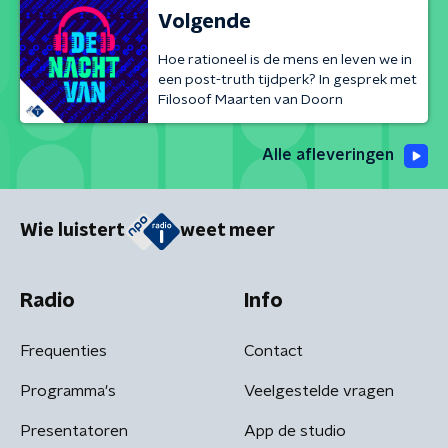
Volgende
Hoe rationeel is de mens en leven we in
een post-truth tijdperk? In gesprek met
Filosoof Maarten van Doorn
Alle afleveringen
Wie luistert
weet meer
Radio
Info
Frequenties
Contact
Programma's
Veelgestelde vragen
Presentatoren
App de studio