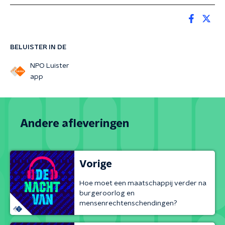
BELUISTER IN DE
NPO Luister
app
Andere afleveringen
Vorige
Hoe moet een maatschappij verder na
burgeroorlog en
mensenrechtenschendingen?