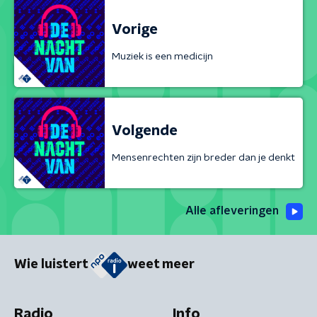
Vorige
Muziek is een medicijn
Volgende
Mensenrechten zijn breder dan je denkt
Alle afleveringen
Wie luistert
weet meer
Radio
Info