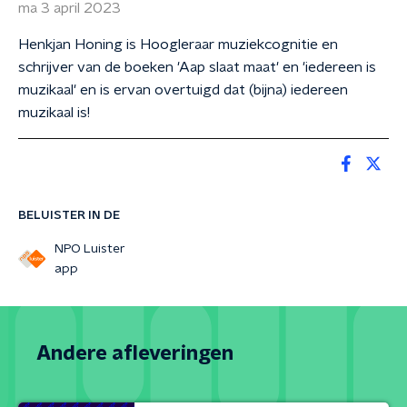
ma 3 april 2023
Henkjan Honing is Hoogleraar muziekcognitie en
schrijver van de boeken 'Aap slaat maat' en 'iedereen is
muzikaal' en is ervan overtuigd dat (bijna) iedereen
muzikaal is!
BELUISTER IN DE
NPO Luister
app
Andere afleveringen