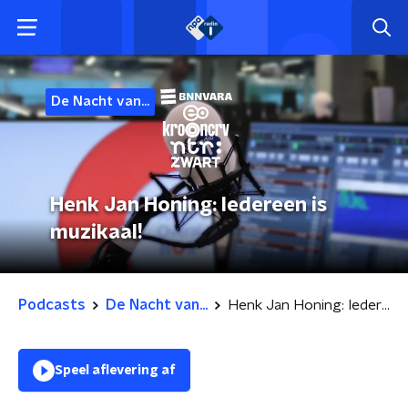
De Nacht van...
Henk Jan Honing: Iedereen is
muzikaal!
Podcasts
De Nacht van...
Henk Jan Honing: Iedereen is muzikaal!
Speel aflevering af