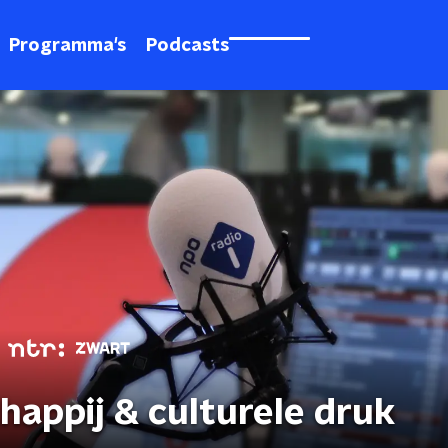
Programma's
Podcasts
happij & culturele druk