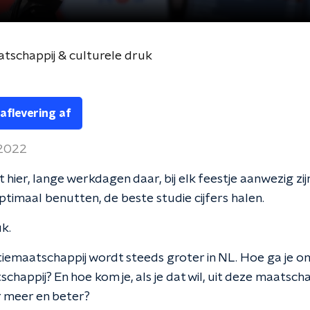
tschappij & culturele druk
 aflevering af
 2022
 hier, lange werkdagen daar, bij elk feestje aanwezig zijn
timaal benutten, de beste studie cijfers halen.
uk.
iemaatschappij wordt steeds groter in NL. Hoe ga je 
chappij? En hoe kom je, als je dat wil, uit deze maatscha
r meer en beter?