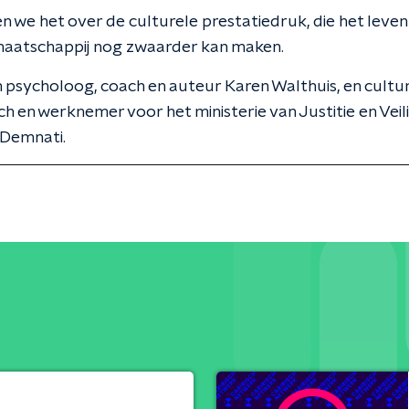
 we het over de culturele prestatiedruk, die het leven 
maatschappij nog zwaarder kan maken.
jn psycholoog, coach en auteur Karen Walthuis, en cultu
h en werknemer voor het ministerie van Justitie en Veil
Demnati.