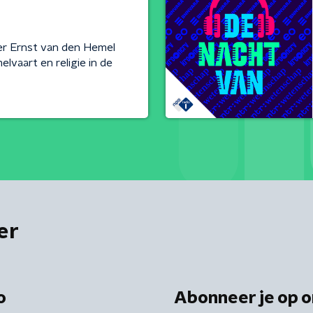
r Ernst van den Hemel
lvaart en religie in de
er
o
Abonneer je op o