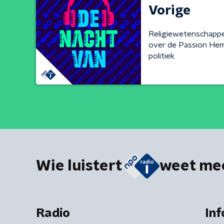
Vorige
Religiewetenschappe
over de Passion Heme
politiek
Wie luistert
weet me
Radio
Inf