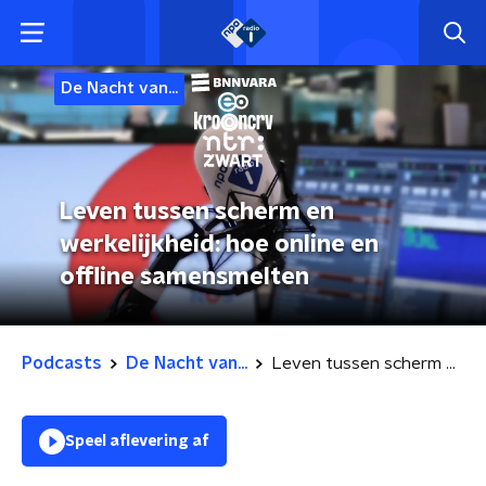
De Nacht van...
Leven tussen scherm en
werkelijkheid: hoe online en
offline samensmelten
Podcasts
De Nacht van...
Leven tussen scherm en werkelijkheid: hoe online en offline samensmelten
Speel aflevering af