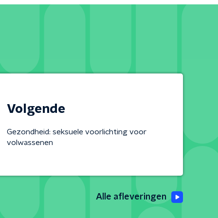
Volgende
Gezondheid: seksuele voorlichting voor
volwassenen
Alle afleveringen