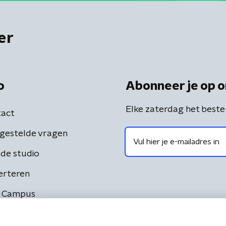
er
o
Abonneer je op o
Elke zaterdag het beste
act
gestelde vragen
de studio
erteren
 Campus