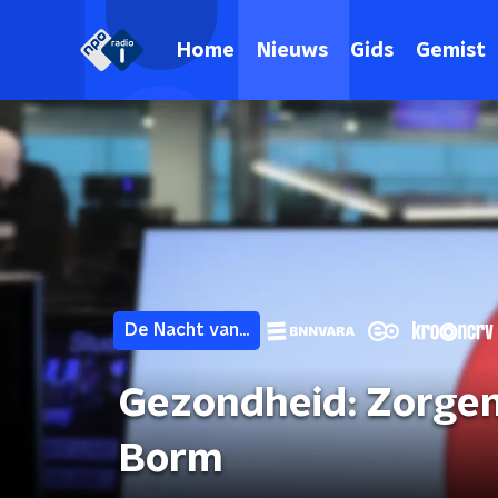
Home
Nieuws
Gids
Gemist
De Nacht van...
Gezondheid: Zorgen
Borm