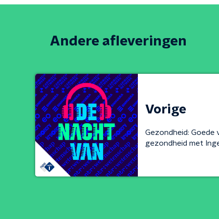
Andere afleveringen
Vorige
Gezondheid: Goede 
gezondheid met Inge