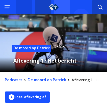
De moord op Patrick
Aflevering 1 - Het bericht
Podcasts
De moord op Patrick
Aflevering 1 - Het bericht
Speel aflevering af