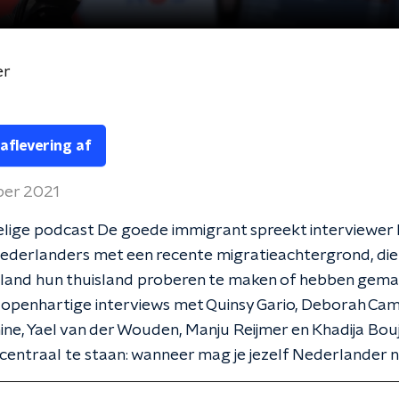
er
 aflevering af
ber 2021
elige podcast De goede immigrant spreekt interviewer 
ederlanders met een recente migratieachtergrond, die
land hun thuisland proberen te maken of hebben gemaa
 openhartige interviews met Quinsy Gario, Deborah Ca
ne, Yael van der Wouden, Manju Reijmer en Khadija Boujb
centraal te staan: wanneer mag je jezelf Nederlander