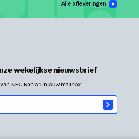
Alle afleveringen
nze wekelijkse nieuwsbrief
 van NPO Radio 1 in jouw mailbox