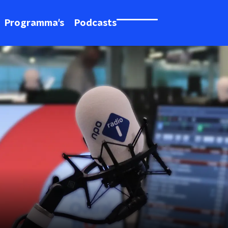
Programma's
Podcasts