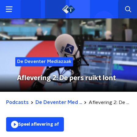
De Deventer Mediazaak
Aflevering 2: De pers ruikt lont
Podcasts
De Deventer Med ...
Aflevering 2: De pers ruikt lont
Speel aflevering af