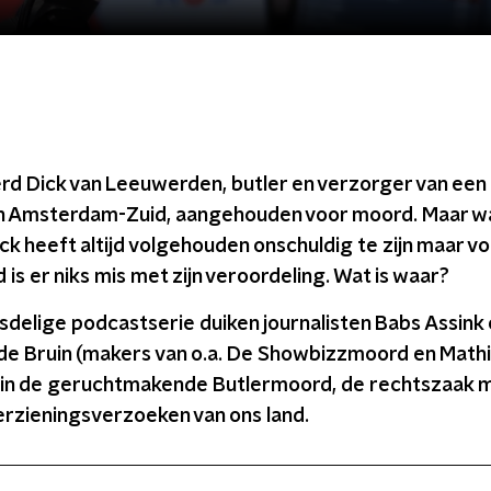
rd Dick van Leeuwerden, butler en verzorger van een 
 Amsterdam-Zuid, aangehouden voor moord. Maar wa
k heeft altijd volgehouden onschuldig te zijn maar v
is er niks mis met zijn veroordeling. Wat is waar?
sdelige podcastserie duiken journalisten Babs Assink
e Bruin (makers van o.a. De Showbizzmoord en Mathi
 in de geruchtmakende Butlermoord, de rechtszaak 
rzieningsverzoeken van ons land.