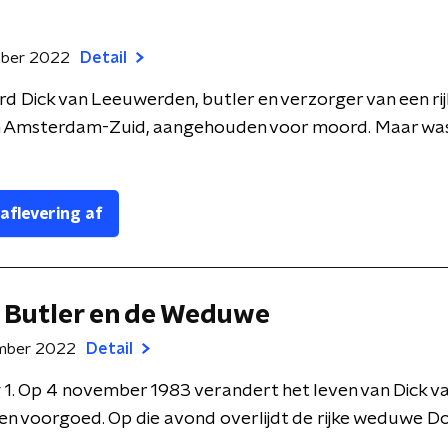
mber 2022
Detail
rd Dick van Leeuwerden, butler en verzorger van een ri
 Amsterdam-Zuid, aangehouden voor moord. Maar was
 aflevering af
e Butler en de Weduwe
mber 2022
Detail
 1. Op 4 november 1983 verandert het leven van Dick v
n voorgoed. Op die avond overlijdt de rijke weduwe D