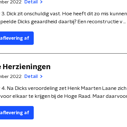
mber 2022
Detail
 3. Dick zit onschuldig vast. Hoe heeft dit zo mis kunne
speelde Dicks geaardheid daarbij? Een reconstructie v ...
 aflevering af
e Herzieningen
mber 2022
Detail
 4. Na Dicks veroordeling zet Henk Maarten Laane zich
 voor elkaar te krijgen bij de Hoge Raad. Maar daarvoor 
 aflevering af