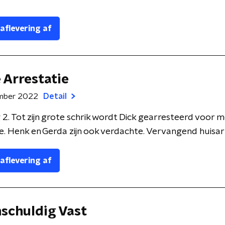
 aflevering af
e Arrestatie
mber 2022
Detail
 2. Tot zijn grote schrik wordt Dick gearresteerd voor 
 Henk en Gerda zijn ook verdachte. Vervangend huisarts
 aflevering af
nschuldig Vast