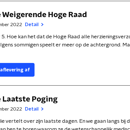
e Weigerende Hoge Raad
mber 2022
Detail
 5. Hoe kan het dat de Hoge Raad alle herzieningsver
olgens sommigen speelt er meer op de achtergrond. Ma
 aflevering af
e Laatste Poging
mber 2022
Detail
lie vertelt over zijn laatste dagen. En we gaan langs bij
n hen te horen waarom ze de wetenschappelijk medische