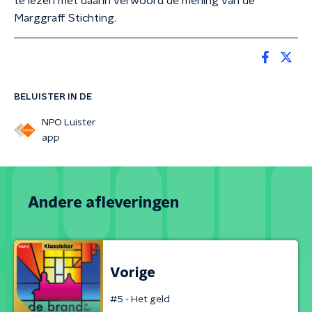
te lezen met daarin verwoord de mening van de
Marggraff Stichting.
BELUISTER IN DE
NPO Luister
app
Andere afleveringen
Vorige
#5 - Het geld