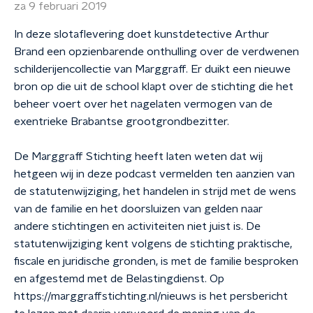
za 9 februari 2019
In deze slotaflevering doet kunstdetective Arthur
Brand een opzienbarende onthulling over de verdwenen
schilderijencollectie van Marggraff. Er duikt een nieuwe
bron op die uit de school klapt over de stichting die het
beheer voert over het nagelaten vermogen van de
exentrieke Brabantse grootgrondbezitter.
De Marggraff Stichting heeft laten weten dat wij
hetgeen wij in deze podcast vermelden ten aanzien van
de statutenwijziging, het handelen in strijd met de wens
van de familie en het doorsluizen van gelden naar
andere stichtingen en activiteiten niet juist is. De
statutenwijziging kent volgens de stichting praktische,
fiscale en juridische gronden, is met de familie besproken
en afgestemd met de Belastingdienst. Op
https://marggraffstichting.nl/nieuws is het persbericht