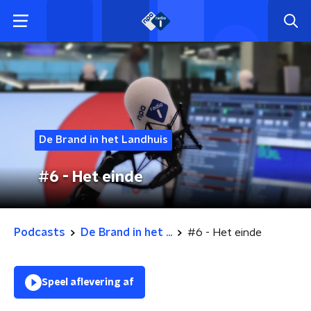
De Brand in het Landhuis
#6 - Het einde
Podcasts
De Brand in het ...
#6 - Het einde
Speel aflevering af