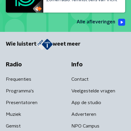
Alle afleveringen
Wie luistert
weet meer
Radio
Info
Frequenties
Contact
Programma's
Veelgestelde vragen
Presentatoren
App de studio
Muziek
Adverteren
Gemist
NPO Campus