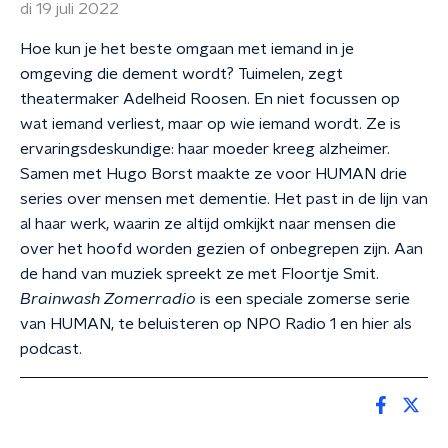
di 19 juli 2022
Hoe kun je het beste omgaan met iemand in je
omgeving die dement wordt? Tuimelen, zegt
theatermaker Adelheid Roosen. En niet focussen op
wat iemand verliest, maar op wie iemand wordt. Ze is
ervaringsdeskundige: haar moeder kreeg alzheimer.
Samen met Hugo Borst maakte ze voor HUMAN drie
series over mensen met dementie. Het past in de lijn van
al haar werk, waarin ze altijd omkijkt naar mensen die
over het hoofd worden gezien of onbegrepen zijn. Aan
de hand van muziek spreekt ze met Floortje Smit.
Brainwash Zomerradio
is een speciale zomerse serie
van HUMAN, te beluisteren op NPO Radio 1 en hier als
podcast.