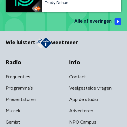
Trudy Dehue
Alle afleveringen
Wie luistert
weet meer
Radio
Info
Frequenties
Contact
Programma's
Veelgestelde vragen
Presentatoren
App de studio
Muziek
Adverteren
Gemist
NPO Campus