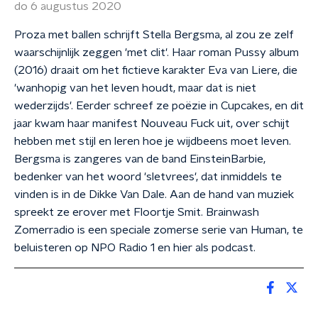
do 6 augustus 2020
Proza met ballen schrijft Stella Bergsma, al zou ze zelf
waarschijnlijk zeggen 'met clit'. Haar roman Pussy album
(2016) draait om het fictieve karakter Eva van Liere, die
'wanhopig van het leven houdt, maar dat is niet
wederzijds'. Eerder schreef ze poëzie in Cupcakes, en dit
jaar kwam haar manifest Nouveau Fuck uit, over schijt
hebben met stijl en leren hoe je wijdbeens moet leven.
Bergsma is zangeres van de band EinsteinBarbie,
bedenker van het woord 'sletvrees', dat inmiddels te
vinden is in de Dikke Van Dale. Aan de hand van muziek
spreekt ze erover met Floortje Smit. Brainwash
Zomerradio is een speciale zomerse serie van Human, te
beluisteren op NPO Radio 1 en hier als podcast.