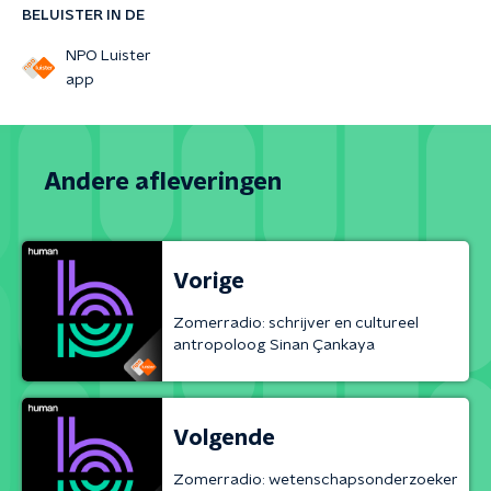
BELUISTER IN DE
NPO Luister
app
Andere afleveringen
Vorige
Zomerradio: schrijver en cultureel
antropoloog Sinan Çankaya
Volgende
Zomerradio: wetenschapsonderzoeker