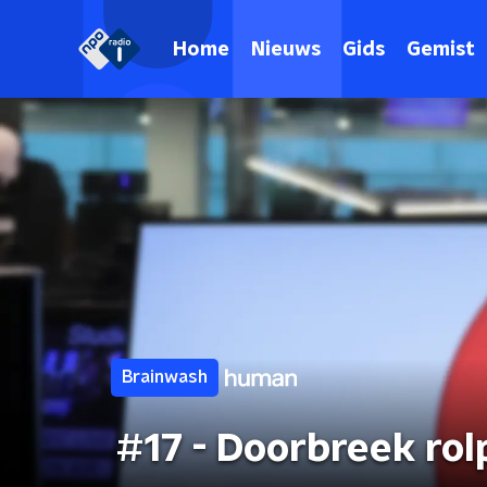
Home
Nieuws
Gids
Gemist
Brainwash
#17 - Doorbreek ro