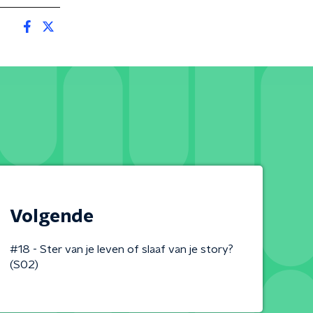
Volgende
#18 - Ster van je leven of slaaf van je story?
(S02)