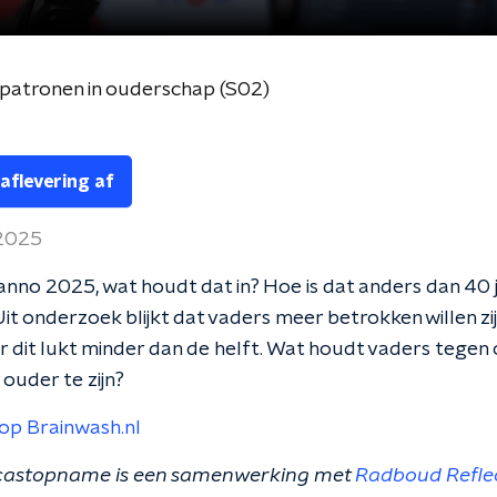
patronen in ouderschap (S02)
 aflevering af
 2025
 anno 2025, wat houdt dat in? Hoe is dat anders dan 40 
it onderzoek blijkt dat vaders meer betrokken willen zij
r dit lukt minder dan de helft. Wat houdt vaders tegen
ouder te zijn?
op Brainwash.nl
castopname is een samenwerking met
Radboud Refle