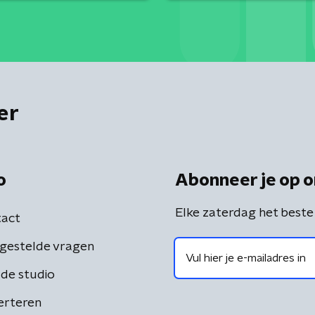
er
o
Abonneer je op o
Elke zaterdag het beste
act
gestelde vragen
de studio
erteren