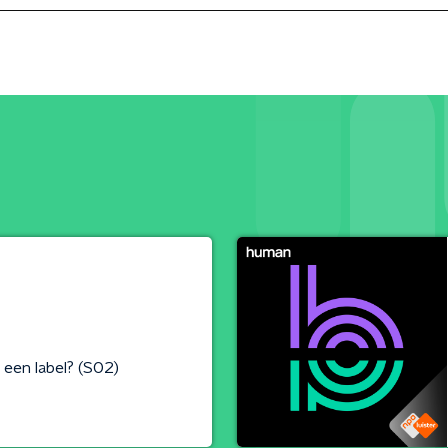
 een label? (S02)