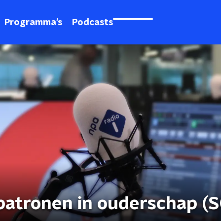
Programma's
Podcasts
lpatronen in ouderschap (