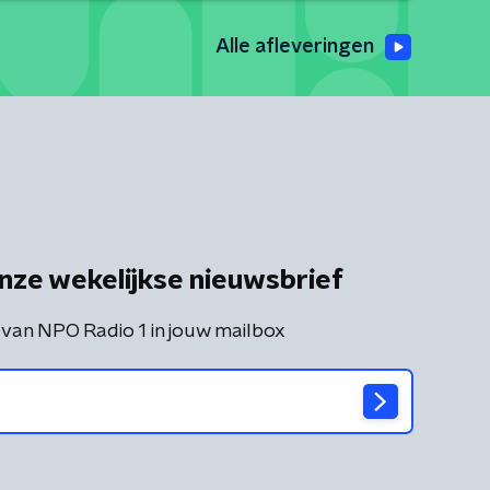
Alle afleveringen
nze wekelijkse nieuwsbrief
 van NPO Radio 1 in jouw mailbox