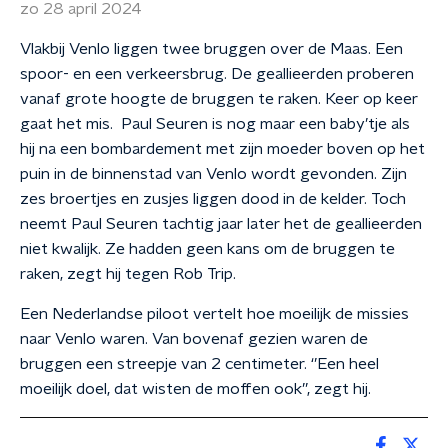
zo 28 april 2024
Vlakbij Venlo liggen twee bruggen over de Maas. Een
spoor- en een verkeersbrug. De geallieerden proberen
vanaf grote hoogte de bruggen te raken. Keer op keer
gaat het mis. Paul Seuren is nog maar een baby’tje als
hij na een bombardement met zijn moeder boven op het
puin in de binnenstad van Venlo wordt gevonden. Zijn
zes broertjes en zusjes liggen dood in de kelder. Toch
neemt Paul Seuren tachtig jaar later het de geallieerden
niet kwalijk. Ze hadden geen kans om de bruggen te
raken, zegt hij tegen Rob Trip.
Een Nederlandse piloot vertelt hoe moeilijk de missies
naar Venlo waren. Van bovenaf gezien waren de
bruggen een streepje van 2 centimeter. ‘’Een heel
moeilijk doel, dat wisten de moffen ook’’, zegt hij.