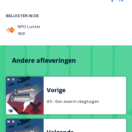
BELUISTER IN DE
NPO Luister
app
Andere afleveringen
Vorige
#3 - Een zwerm vliegtuigen