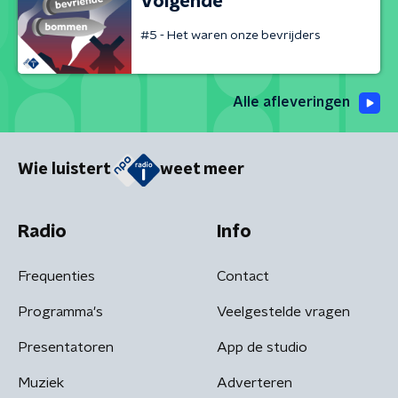
Volgende
#5 - Het waren onze bevrijders
Alle afleveringen
Wie luistert
weet meer
Radio
Info
Frequenties
Contact
Programma's
Veelgestelde vragen
Presentatoren
App de studio
Muziek
Adverteren