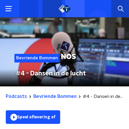
Bevriende Bommen
#4 - Dansen in de lucht
Podcasts
Bevriende Bommen
#4 - Dansen in de lucht
Speel aflevering af