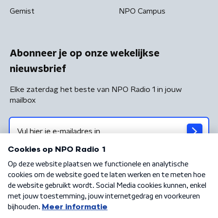
Gemist
NPO Campus
Abonneer je op onze wekelijkse
nieuwsbrief
Elke zaterdag het beste van NPO Radio 1 in jouw
mailbox
Algemene voorwaarden
Privacybeleid
Cookiebeleid