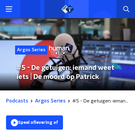
Argos Series
#5 - De getuigen: iemand weet
iets | De moord op Patrick
Podcasts
Argos Series
#5 - De getuigen: iemand weet iets | De moord op Patrick
Speel aflevering af