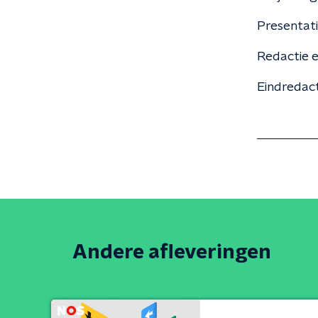
Presentati
Redactie e
Eindredac
Andere afleveringen