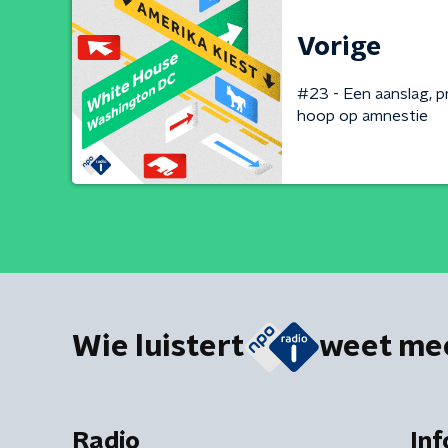
Vorige
#23 - Een aanslag, p
hoop op amnestie
Wie luistert
weet me
Radio
Inf