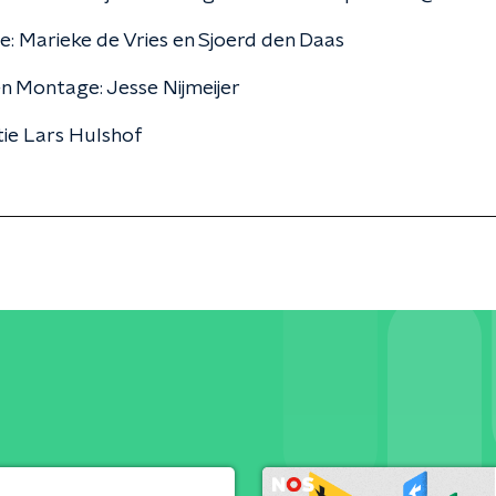
e: Marieke de Vries en Sjoerd den Daas
n Montage: Jesse Nijmeijer
tie Lars Hulshof