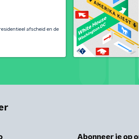
residentieel afscheid en de
er
o
Abonneer je op o