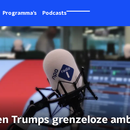
Programma's
Podcasts
 en Trumps grenzeloze amb