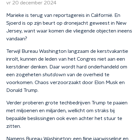
vr 20 december 2024
Marieke is terug van reportagereis in Californië. En
Sjoerd is op zijn beurt op dronejacht geweest in New
Jersey, want waar komen die vliegende objecten ineens
vandaan?
Terwijl Bureau Washington langzaam de kerstvakantie
inrolt, kunnen de leden van het Congres niet aan een
kerstdiner denken. Daar wordt hard onderhandeld om
een zogeheten
shutdown
van de overheid te
voorkomen. Chaos verzoorzaakt door Elon Musk en
Donald Trump.
Verder proberen grote techbedrijven Trump te paaien
met miljoenen en miljarden, wellicht om straks bij
bepaalde beslissingen ook even achter het stuur te
zitten.
Namens Bureau Washington: een fijne jaarwisseling en