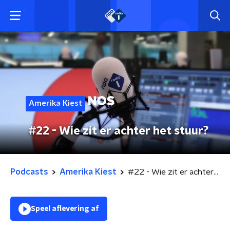
Amerika Kiest
#22 - Wie zit er achter het stuur?
Podcasts
Amerika Kiest
#22 - Wie zit er achter het stuur?
Speel aflevering af