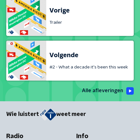
Vorige
Trailer
Volgende
#2 - What a decade it's been this week
Alle afleveringen
Wie luistert
weet meer
Radio
Info