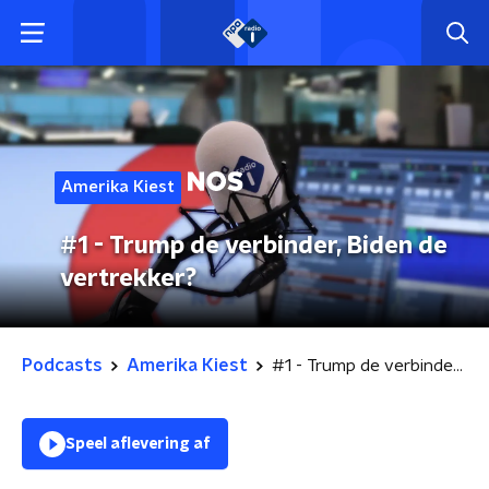
Amerika Kiest
#1 - Trump de verbinder, Biden de
vertrekker?
Podcasts
Amerika Kiest
#1 - Trump de verbinder, Biden de vertrekker?
Speel aflevering af