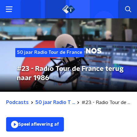
50 jaar Radio Tour de France
#23 - Radio Tour de France terug
naar 1986
Podcasts
50 jaar Radio T ...
#23 - Radio Tour de France terug naar 1986
Speel aflevering af