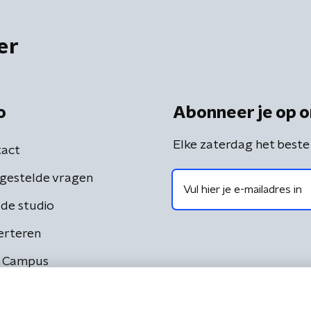
er
o
Abonneer je op o
Elke zaterdag het beste
act
gestelde vragen
de studio
erteren
 Campus