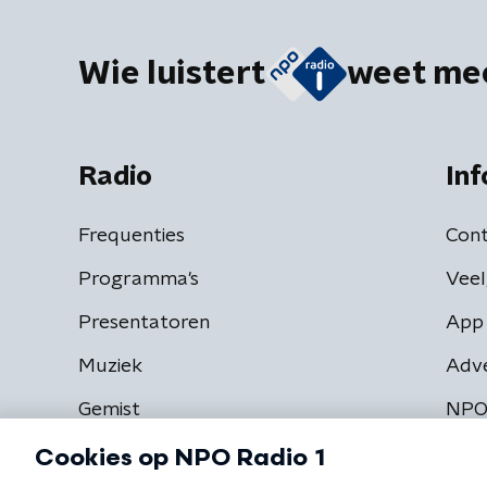
Wie luistert
weet me
Radio
Inf
Frequenties
Cont
Programma's
Veel
Presentatoren
App 
Muziek
Adv
Gemist
NPO