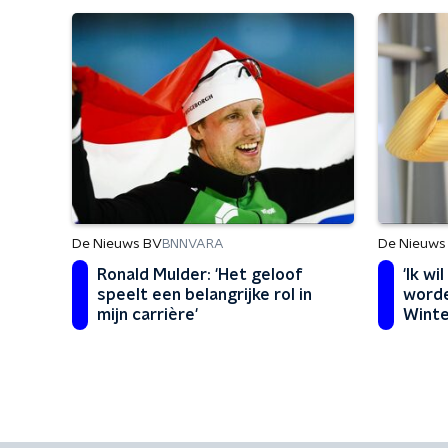
De Nieuws BV
De Nieuws
BNNVARA
Ronald Mulder: 'Het geloof
'Ik wi
speelt een belangrijke rol in
worde
mijn carrière'
Winte