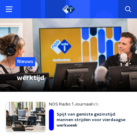
Nieuws
werktijd
NOS Radio 1 Journaal
NOS
Spijt van gemiste gezinstijd:
mannen strijden voor vierdaagse
werkweek