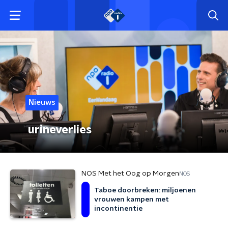
Nieuws
urineverlies
NOS Met het Oog op Morgen
NOS
Taboe doorbreken: miljoenen
vrouwen kampen met
incontinentie