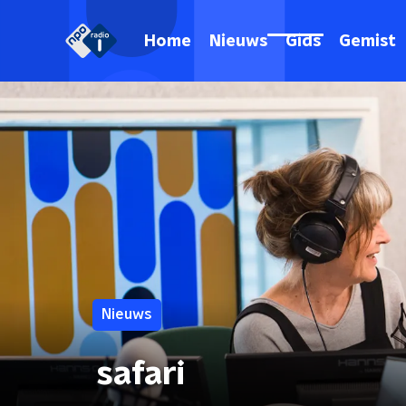
Home
Nieuws
Gids
Gemist
Nieuws
safari