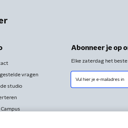
er
o
Abonneer je op o
Elke zaterdag het beste
act
gestelde vragen
de studio
erteren
 Campus