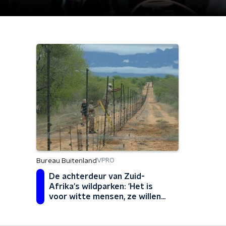
Bureau Buitenland
VPRO
De achterdeur van Zuid-
Afrika's wildparken: 'Het is
voor witte mensen, ze willen
ons daar niet'