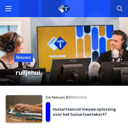
Nieuws
ruiljehui
De Nieuws BV
BNNVARA
Huisartsenruil nieuwe oplossing
voor het huisartsentekort?