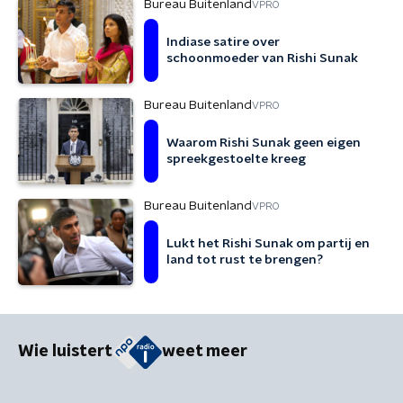
Bureau Buitenland
VPRO
Indiase satire over
schoonmoeder van Rishi Sunak
Bureau Buitenland
VPRO
Waarom Rishi Sunak geen eigen
spreekgestoelte kreeg
Bureau Buitenland
VPRO
Lukt het Rishi Sunak om partij en
land tot rust te brengen?
Wie luistert
weet meer