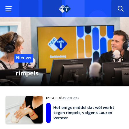
Nieuws
rimpels
MISCHA!
AVROTROS
Het enige middel dat wél werkt
tegen rimpels, volgens Lauren
Verster