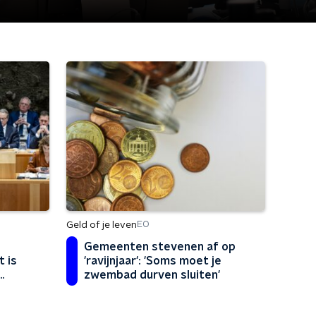
Geld of je leven
EO
Gemeenten stevenen af op
 is
'ravijnjaar': 'Soms moet je
zwembad durven sluiten'