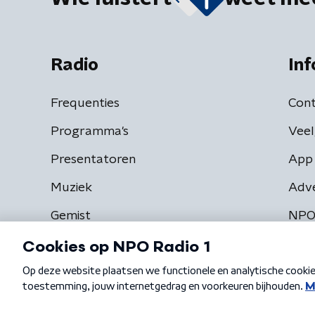
Radio
Inf
Frequenties
Cont
Programma's
Veel
Presentatoren
App 
Muziek
Adv
Gemist
NPO
Algemene voorwaarden
Privacybeleid