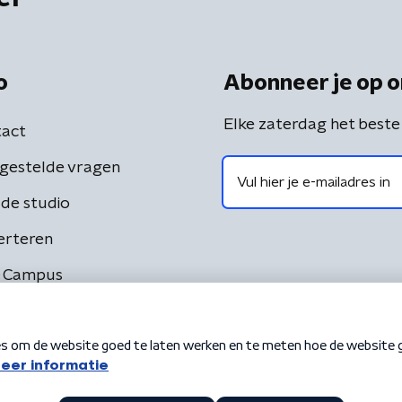
o
Abonneer je op o
Elke zaterdag het beste
act
gestelde vragen
de studio
erteren
 Campus