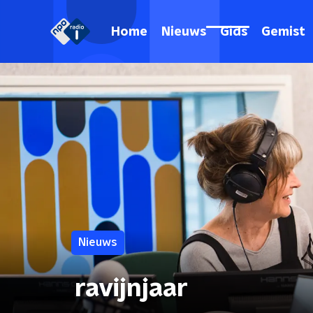
Home
Nieuws
Gids
Gemist
Nieuws
ravijnjaar