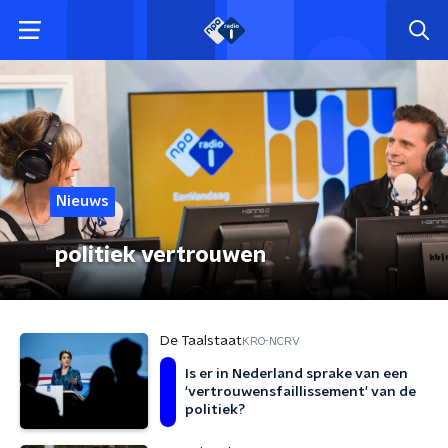
Nieuws
politiek vertrouwen
De Taalstaat
KRO-NCRV
Is er in Nederland sprake van een
'vertrouwensfaillissement' van de
politiek?