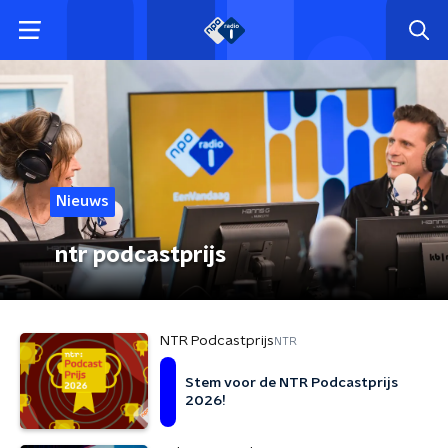
Nieuws
ntr podcastprijs
NTR Podcastprijs
NTR
Stem voor de NTR Podcastprijs
2026!