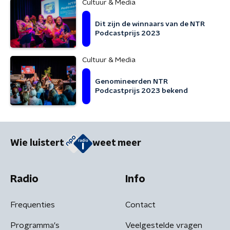
Cultuur & Media
Dit zijn de winnaars van de NTR
Podcastprijs 2023
Cultuur & Media
Genomineerden NTR
Podcastprijs 2023 bekend
Wie luistert
weet meer
Radio
Info
Frequenties
Contact
Programma's
Veelgestelde vragen