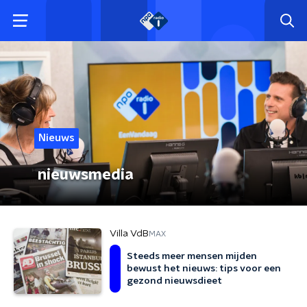
Nieuws
nieuwsmedia
Villa VdB
MAX
Steeds meer mensen mijden
bewust het nieuws: tips voor een
gezond nieuwsdieet