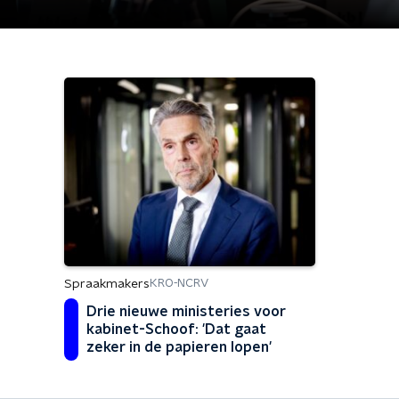
Spraakmakers
KRO-NCRV
Drie nieuwe ministeries voor
kabinet-Schoof: 'Dat gaat
zeker in de papieren lopen'