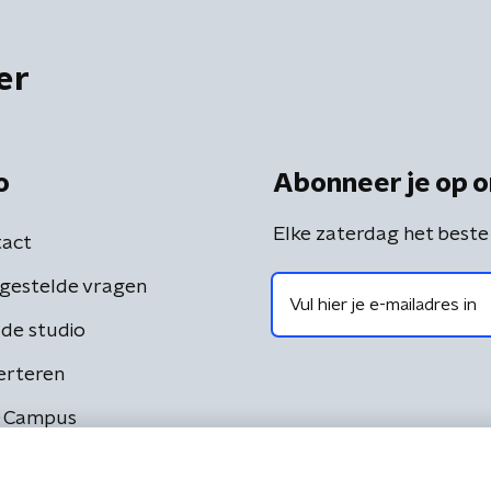
er
o
Abonneer je op o
Elke zaterdag het beste
act
gestelde vragen
de studio
erteren
 Campus