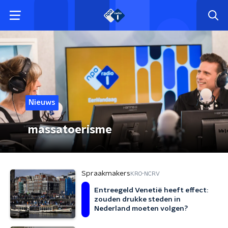
Nieuws
massatoerisme
Spraakmakers
KRO-NCRV
Entreegeld Venetië heeft effect:
zouden drukke steden in
Nederland moeten volgen?