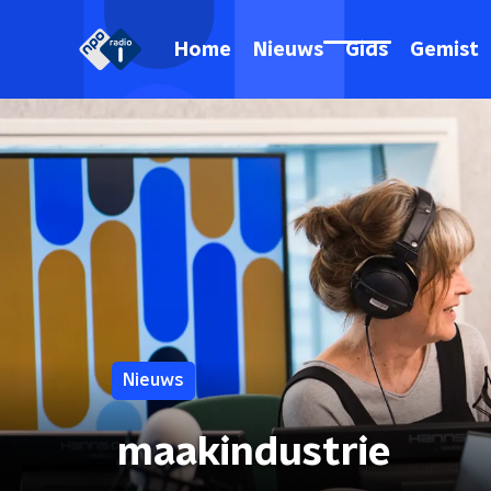
Home
Nieuws
Gids
Gemist
Nieuws
maakindustrie