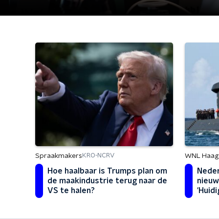
Spraakmakers
WNL Haag
KRO-NCRV
Hoe haalbaar is Trumps plan om
Neder
de maakindustrie terug naar de
nieuw
VS te halen?
'Huid