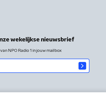
nze wekelijkse nieuwsbrief
 van NPO Radio 1 in jouw mailbox