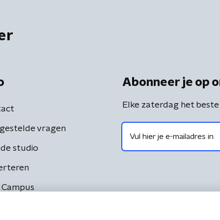
er
o
Abonneer je op o
Elke zaterdag het beste
act
gestelde vragen
de studio
erteren
 Campus