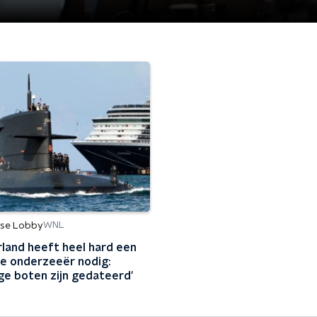
se Lobby
WNL
land heeft heel hard een
e onderzeeër nodig:
ige boten zijn gedateerd'