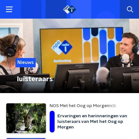
Nieuws
luisteraars
NOS Met het Oog op Morgen
NOS
Ervaringen en herinneringen van
luisteraars van Met het Oog op
Morgen